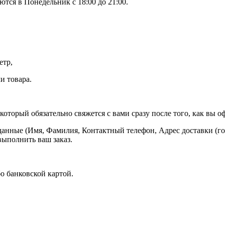
тся в Понедельник с 18:00 до 21:00.
етр,
и товара.
оторый обязательно свяжется с вами сразу после того, как вы оф
данные (Имя, Фамилия, Контактный телефон, Адрес доставки (гор
выполнить ваш заказ.
о банковской картой.