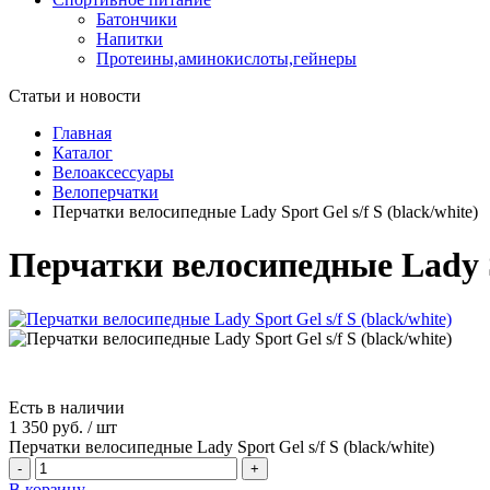
Батончики
Напитки
Протеины,аминокислоты,гейнеры
Статьи и новости
Главная
Каталог
Велоаксессуары
Велоперчатки
Перчатки велосипедные Lady Sport Gel s/f S (black/white)
Перчатки велосипедные Lady Sp
Есть в наличии
1 350 руб.
/
шт
Перчатки велосипедные Lady Sport Gel s/f S (black/white)
-
+
В корзину