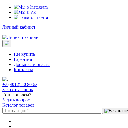
Личный кабинет
Где купить
Гарантии
Доставка и оплата
Контакты
+7 (4012) 50 80 63
Заказать звонок
Есть вопросы?
Задать вопрос
Каталог товаров