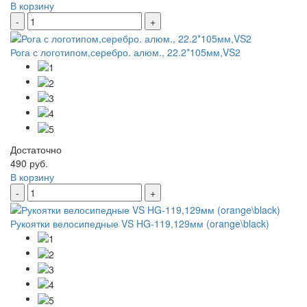
В корзину
-
+
Рога с логотипом,серебро. алюм., 22.2*105мм,VS2
Достаточно
490 руб.
В корзину
-
+
Рукоятки велосипедные VS HG-119,129мм (orange\black)