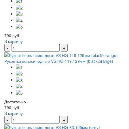
790 руб.
В корзину
-
+
Рукоятки велосипедные VS HG-119,129мм (black\orange)
Достаточно
790 руб.
В корзину
-
+