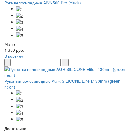
Рога велосипедные ABE-500 Pro (black)
Мало
1 350 руб.
В корзину
-
+
Рукоятки велосипедные AGR SILICONE Elite l.130mm (green-
neon)
Достаточно