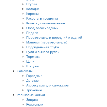
Втулки
Колодки
Каретки
Кассеты и трещетки
Колеса дополнительные
Обод велосипедный
Педали
Переключатели передний и задний
Манетки (переключатели)
Подсидельная труба
Рули и выноса рулей
Тормоза
Цепи
Шатуны
Самокаты
Городские
Детские
Акссесуары для самокатов
Трюковые
Роликовые коньки
Защита
Рол.коньки