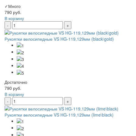
✓
Много
790 руб.
В корзину
-
+
Рукоятки велосипедные VS HG-119,129мм (black\gold)
Достаточно
790 руб.
В корзину
-
+
Рукоятки велосипедные VS HG-119,129мм (lime\black)