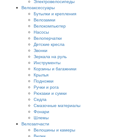
Электровелосипеды
Велоаксессуары
Бутылки и крепления
Велозамки
Велокомпьютер
Насосы
Велоперчатки
Детские кресла
Звонки
Зеркала на руль
Инструменты
Корзины и багажники
Крылья
Подножки
Ручки и рога
Рюкзаки и сумки
Седла
Смазочные материалы
Фонари
Шлемы
Велозапчасти
Велошины и камеры
Вилки