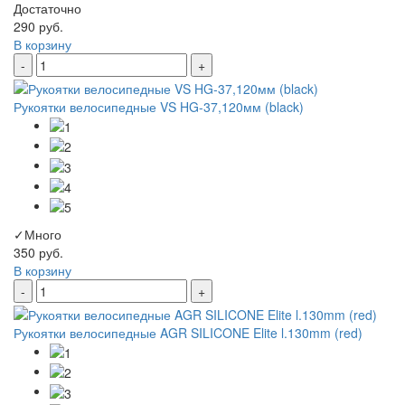
Достаточно
290 руб.
В корзину
-
+
Рукоятки велосипедные VS HG-37,120мм (black)
✓
Много
350 руб.
В корзину
-
+
Рукоятки велосипедные AGR SILICONE Elite l.130mm (red)