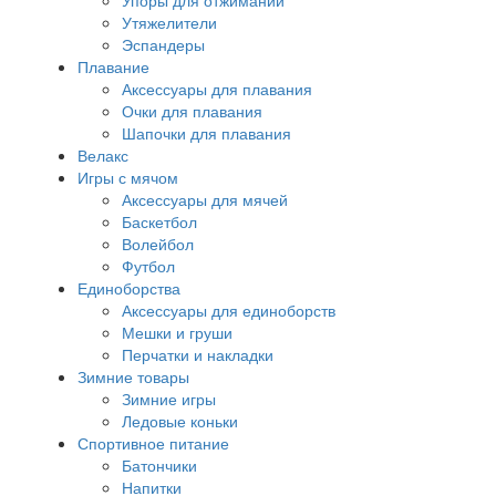
Упоры для отжиманий
Утяжелители
Эспандеры
Плавание
Аксессуары для плавания
Очки для плавания
Шапочки для плавания
Велакс
Игры с мячом
Аксессуары для мячей
Баскетбол
Волейбол
Футбол
Единоборства
Аксессуары для единоборств
Мешки и груши
Перчатки и накладки
Зимние товары
Зимние игры
Ледовые коньки
Спортивное питание
Батончики
Напитки