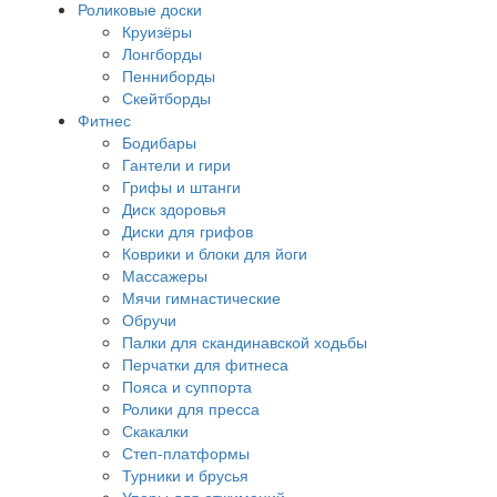
Роликовые доски
Круизёры
Лонгборды
Пенниборды
Скейтборды
Фитнес
Бодибары
Гантели и гири
Грифы и штанги
Диск здоровья
Диски для грифов
Коврики и блоки для йоги
Массажеры
Мячи гимнастические
Обручи
Палки для скандинавской ходьбы
Перчатки для фитнеса
Пояса и суппорта
Ролики для пресса
Скакалки
Степ-платформы
Турники и брусья