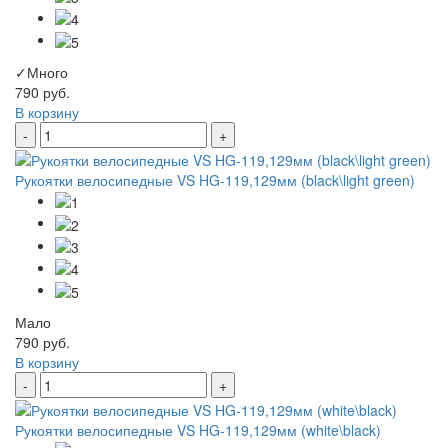
✓
Много
790 руб.
В корзину
-
+
Рукоятки велосипедные VS HG-119,129мм (black\light green)
Мало
790 руб.
В корзину
-
+
Рукоятки велосипедные VS HG-119,129мм (white\black)