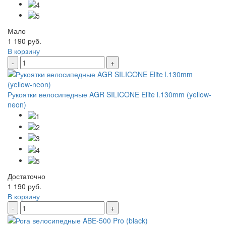
Мало
1 190 руб.
В корзину
-
+
Рукоятки велосипедные AGR SILICONE Elite l.130mm (yellow-
neon)
Достаточно
1 190 руб.
В корзину
-
+