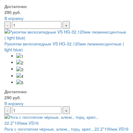
Достаточно
290 руб.
В корзину
-
+
Рукоятки велосипедные VS HG-32,120мм люминесцентные (
light blue)
Достаточно
290 руб.
В корзину
-
+
Рога с логотипом чёрные, алюм., торц. креп., 22.2*100мм,VS16