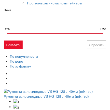
Протеины,аминокислоты,гейнеры
Цена
250
1 350
По популярности
По цене
По алфавиту
Рукоятки велосипедные VS HG-128 ,140мм (mix red)