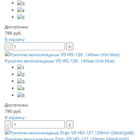
Достаточно
790 руб.
В корзину
-
+
Рукоятки велосипедные VS HG-128 ,140мм (mix blue)
Достаточно
790 руб.
В корзину
-
+
Рукоятки велосипедные Ergo VS HG-127,129mm (black/gold)