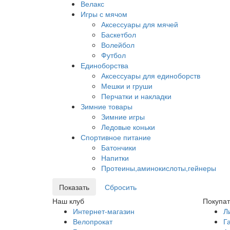
Велакс
Игры с мячом
Аксессуары для мячей
Баскетбол
Волейбол
Футбол
Единоборства
Аксессуары для единоборств
Мешки и груши
Перчатки и накладки
Зимние товары
Зимние игры
Ледовые коньки
Спортивное питание
Батончики
Напитки
Протеины,аминокислоты,гейнеры
Наш клуб
Покупа
Интернет-магазин
Л
Велопрокат
Г