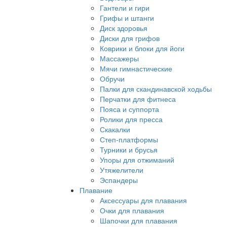
Гантели и гири
Грифы и штанги
Диск здоровья
Диски для грифов
Коврики и блоки для йоги
Массажеры
Мячи гимнастические
Обручи
Палки для скандинавской ходьбы
Перчатки для фитнеса
Пояса и суппорта
Ролики для пресса
Скакалки
Степ-платформы
Турники и брусья
Упоры для отжиманий
Утяжелители
Эспандеры
Плавание
Аксессуары для плавания
Очки для плавания
Шапочки для плавания