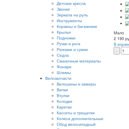
Детские кресла
Звонки
Зеркала на руль
Инструменты
Корзины и багажники
Крылья
Мало
Подножки
2 190 р
Ручки и рога
В корзи
Рюкзаки и сумки
-
Седла
Смазочные материалы
Фонари
Шлемы
Велозапчасти
Велошины и камеры
Вилки
Втулки
Колодки
Каретки
Кассеты и трещетки
Колеса дополнительные
Обод велосипедный