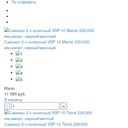
По алфавиту
Самокат 2-х колесный VSP 10 Marso 230\200
мм,аморт.,черный\красный
Мало
11 590 руб.
В корзину
-
+
Самокат 2-х колесный VSP 10 Terra 230\200