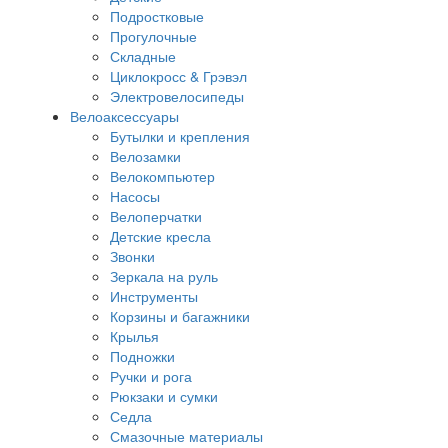
Подростковые
Прогулочные
Складные
Циклокросс & Грэвэл
Электровелосипеды
Велоаксессуары
Бутылки и крепления
Велозамки
Велокомпьютер
Насосы
Велоперчатки
Детские кресла
Звонки
Зеркала на руль
Инструменты
Корзины и багажники
Крылья
Подножки
Ручки и рога
Рюкзаки и сумки
Седла
Смазочные материалы