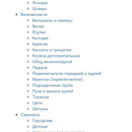
Фонари
Шлемы
Велозапчасти
Велошины и камеры
Вилки
Втулки
Колодки
Каретки
Кассеты и трещетки
Колеса дополнительные
Обод велосипедный
Педали
Переключатели передний и задний
Манетки (переключатели)
Подсидельная труба
Рули и выноса рулей
Тормоза
Цепи
Шатуны
Самокаты
Городские
Детские