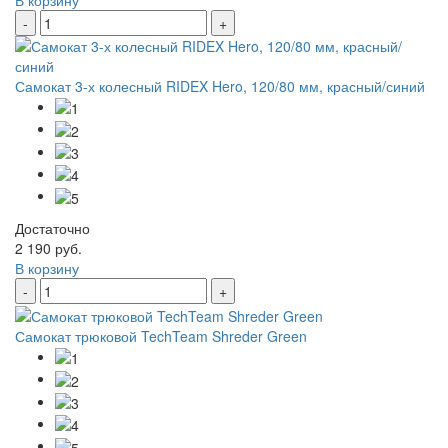
В корзину
-
+
Самокат 3-х колесный RIDEX Hero, 120/80 мм, красный/синий
Достаточно
2 190 руб.
В корзину
-
+
Самокат трюковой TechTeam Shreder Green