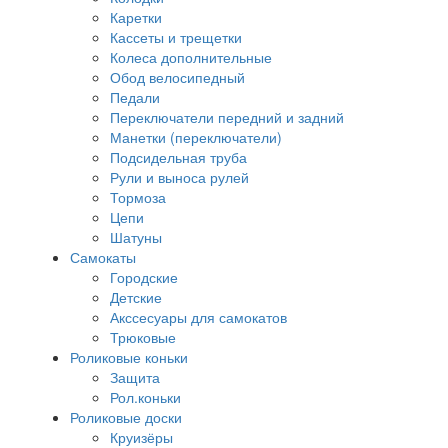
Каретки
Кассеты и трещетки
Колеса дополнительные
Обод велосипедный
Педали
Переключатели передний и задний
Манетки (переключатели)
Подсидельная труба
Рули и выноса рулей
Тормоза
Цепи
Шатуны
Самокаты
Городские
Детские
Акссесуары для самокатов
Трюковые
Роликовые коньки
Защита
Рол.коньки
Роликовые доски
Круизёры