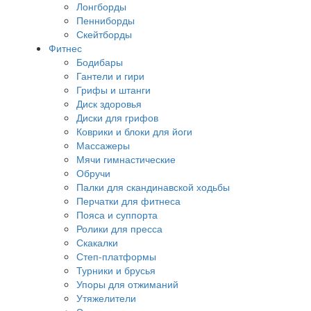
Лонгборды
Пенниборды
Скейтборды
Фитнес
Бодибары
Гантели и гири
Грифы и штанги
Диск здоровья
Диски для грифов
Коврики и блоки для йоги
Массажеры
Мячи гимнастические
Обручи
Палки для скандинавской ходьбы
Перчатки для фитнеса
Пояса и суппорта
Ролики для пресса
Скакалки
Степ-платформы
Турники и брусья
Упоры для отжиманий
Утяжелители