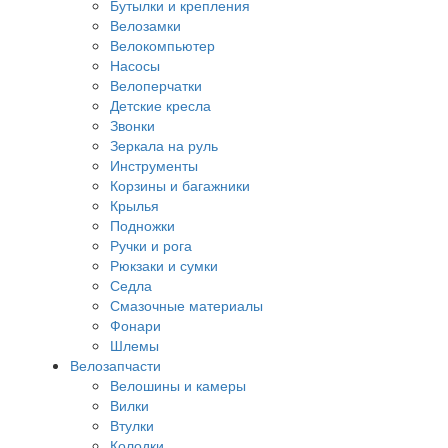
Бутылки и крепления
Велозамки
Велокомпьютер
Насосы
Велоперчатки
Детские кресла
Звонки
Зеркала на руль
Инструменты
Корзины и багажники
Крылья
Подножки
Ручки и рога
Рюкзаки и сумки
Седла
Смазочные материалы
Фонари
Шлемы
Велозапчасти
Велошины и камеры
Вилки
Втулки
Колодки