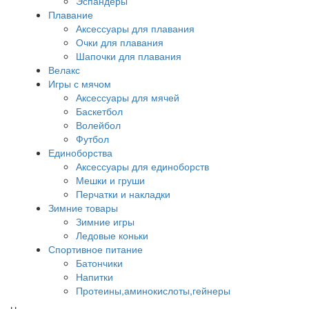
Эспандеры
Плавание
Аксессуары для плавания
Очки для плавания
Шапочки для плавания
Велакс
Игры с мячом
Аксессуары для мячей
Баскетбол
Волейбол
Футбол
Единоборства
Аксессуары для единоборств
Мешки и груши
Перчатки и накладки
Зимние товары
Зимние игры
Ледовые коньки
Спортивное питание
Батончики
Напитки
Протеины,аминокислоты,гейнеры