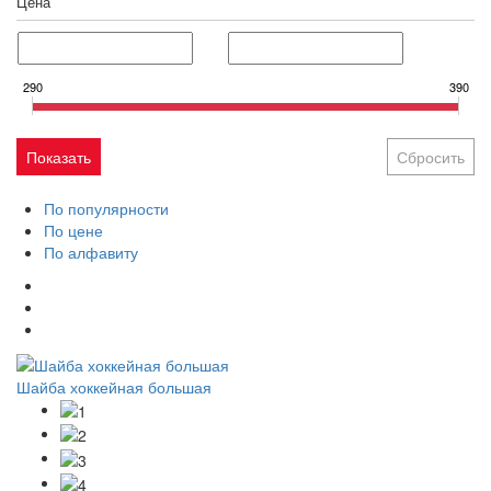
Цена
290
390
По популярности
По цене
По алфавиту
Шайба хоккейная большая