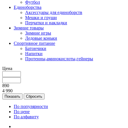
Футбол
Единоборства
Аксессуары для единоборств
Мешки и груши
Перчатки и накладки
Зимние товары
Зимние игры
Ледовые коньки
Спортивное питание
Батончики
Напитки
Протеины,аминокислоты,гейнеры
Цена
890
4 990
По популярности
По цене
По алфавиту