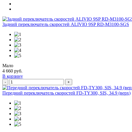
Задний переключатель скоростей ALIVIO 9SP RD-M3100-SGS
Мало
4 660 руб.
В корзину
-
+
Передний переключатель скоростей FD-TY300, SIS, 34.9 (верх)