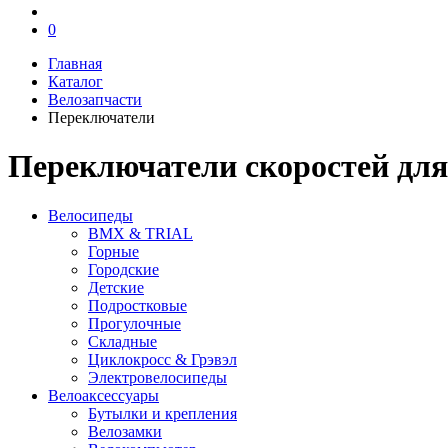
0
Главная
Каталог
Велозапчасти
Переключатели
Переключатели скоростей для
Велосипеды
BMX & TRIAL
Горные
Городские
Детские
Подростковые
Прогулочные
Складные
Циклокросс & Грэвэл
Электровелосипеды
Велоаксессуары
Бутылки и крепления
Велозамки