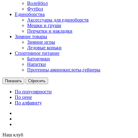
Волейбол
Футбол
Единоборства
Аксессуары для единоборств
Мешки и груши
Перчатки и накладки
Зимние товары
Зимние игры
Ледовые коньки
Спортивное питание
Батончики
Напитки
Протеины,аминокислоты,гейнеры
По популярности
По цене
По алфавиту
Наш клуб