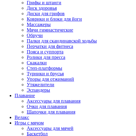
Грифы и штанги
Диск здоровья
Диски для грифов
Коврики и блоки для йоги
Массажеры
Мячи гимнастические
Обручи
Палки для скандинавской ходьбы
Перчатки для фитнеса
Пояса и суппорта
Ролики для пресса
Скакалки
Степ-платформы
Турники и брусья
Упоры для отжиманий
Утяжелители
Эспандеры
Плавание
Аксессуары для плавания
Очки для плавания
Шапочки для плавания
Велакс
Игры с мячом
Аксессуары для мячей
Баскетбол