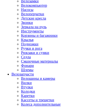
Велозамки
Велокомпьютер
Насосы
Велоперчатки
Детские кресла
Звонки
Зеркала на руль
Инструменты
Корзины и багажники
Крылья
Подножки
Ручки и рога
Рюкзаки и сумки
Седла
Смазочные материалы
Фонари
Шлемы
Велозапчасти
Велошины и камеры
Вилки
Втулки
Колодки
Каретки
Кассеты и трещетки
Колеса дополнительные