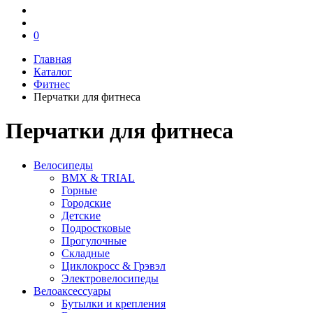
0
Главная
Каталог
Фитнес
Перчатки для фитнеса
Перчатки для фитнеса
Велосипеды
BMX & TRIAL
Горные
Городские
Детские
Подростковые
Прогулочные
Складные
Циклокросс & Грэвэл
Электровелосипеды
Велоаксессуары
Бутылки и крепления