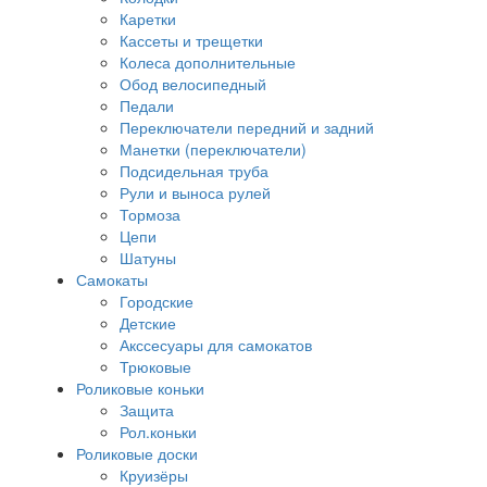
Каретки
Кассеты и трещетки
Колеса дополнительные
Обод велосипедный
Педали
Переключатели передний и задний
Манетки (переключатели)
Подсидельная труба
Рули и выноса рулей
Тормоза
Цепи
Шатуны
Самокаты
Городские
Детские
Акссесуары для самокатов
Трюковые
Роликовые коньки
Защита
Рол.коньки
Роликовые доски
Круизёры