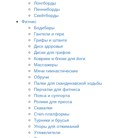
Лонгборды
Пенниборды
Скейтборды
Фитнес
Бодибары
Гантели и гири
Грифы и штанги
Диск здоровья
Диски для грифов
Коврики и блоки для йоги
Массажеры
Мячи гимнастические
Обручи
Палки для скандинавской ходьбы
Перчатки для фитнеса
Пояса и суппорта
Ролики для пресса
Скакалки
Степ-платформы
Турники и брусья
Упоры для отжиманий
Утяжелители