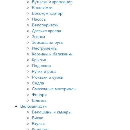
Бутылки и крепления
Велозамки
Велокомпьютер
Насосы
Велоперчатки
Детские кресла
Звонки
Зеркала на руль
Инструменты
Корзины и багажники
Крылья
Подножки
Ручки и рога
Рюкзаки и сумки
Седла
Смазочные материалы
Фонари
Шлемы
Велозапчасти
Велошины и камеры
Вилки
Втулки
Колодки