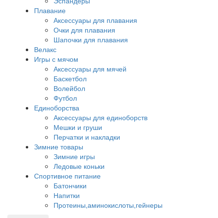
Эспандеры
Плавание
Аксессуары для плавания
Очки для плавания
Шапочки для плавания
Велакс
Игры с мячом
Аксессуары для мячей
Баскетбол
Волейбол
Футбол
Единоборства
Аксессуары для единоборств
Мешки и груши
Перчатки и накладки
Зимние товары
Зимние игры
Ледовые коньки
Спортивное питание
Батончики
Напитки
Протеины,аминокислоты,гейнеры