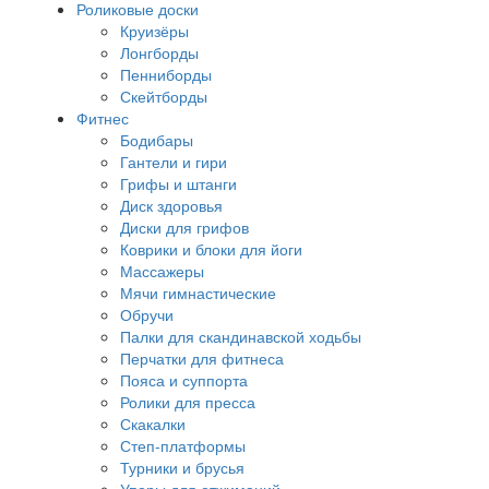
Роликовые доски
Круизёры
Лонгборды
Пенниборды
Скейтборды
Фитнес
Бодибары
Гантели и гири
Грифы и штанги
Диск здоровья
Диски для грифов
Коврики и блоки для йоги
Массажеры
Мячи гимнастические
Обручи
Палки для скандинавской ходьбы
Перчатки для фитнеса
Пояса и суппорта
Ролики для пресса
Скакалки
Степ-платформы
Турники и брусья