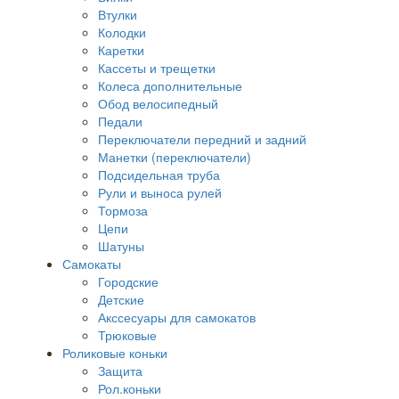
Втулки
Колодки
Каретки
Кассеты и трещетки
Колеса дополнительные
Обод велосипедный
Педали
Переключатели передний и задний
Манетки (переключатели)
Подсидельная труба
Рули и выноса рулей
Тормоза
Цепи
Шатуны
Самокаты
Городские
Детские
Акссесуары для самокатов
Трюковые
Роликовые коньки
Защита
Рол.коньки