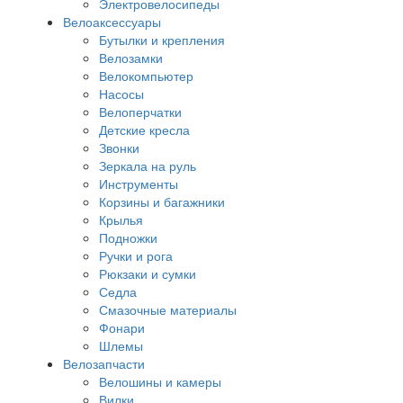
Электровелосипеды
Велоаксессуары
Бутылки и крепления
Велозамки
Велокомпьютер
Насосы
Велоперчатки
Детские кресла
Звонки
Зеркала на руль
Инструменты
Корзины и багажники
Крылья
Подножки
Ручки и рога
Рюкзаки и сумки
Седла
Смазочные материалы
Фонари
Шлемы
Велозапчасти
Велошины и камеры
Вилки