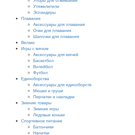
Упоры для отжиманий
Утяжелители
Эспандеры
Плавание
Аксессуары для плавания
Очки для плавания
Шапочки для плавания
Велакс
Игры с мячом
Аксессуары для мячей
Баскетбол
Волейбол
Футбол
Единоборства
Аксессуары для единоборств
Мешки и груши
Перчатки и накладки
Зимние товары
Зимние игры
Ледовые коньки
Спортивное питание
Батончики
Напитки