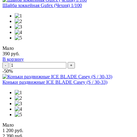
Шайба хоккейная Gufex (Чехия) 1/100
Мало
390 руб.
В корзину
-
+
-50%
Коньки раздвижные ICE BLADE Casey (S / 30-33)
Мало
1 200 руб.
2 390 руб.