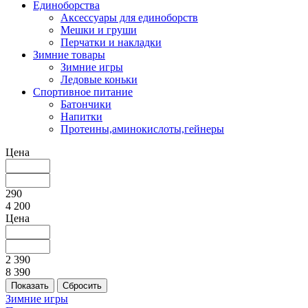
Единоборства
Аксессуары для единоборств
Мешки и груши
Перчатки и накладки
Зимние товары
Зимние игры
Ледовые коньки
Спортивное питание
Батончики
Напитки
Протеины,аминокислоты,гейнеры
Цена
290
4 200
Цена
2 390
8 390
Зимние игры