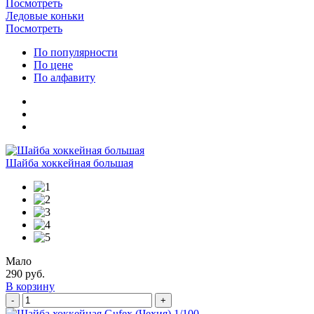
Посмотреть
Ледовые коньки
Посмотреть
По популярности
По цене
По алфавиту
Шайба хоккейная большая
Мало
290 руб.
В корзину
-
+