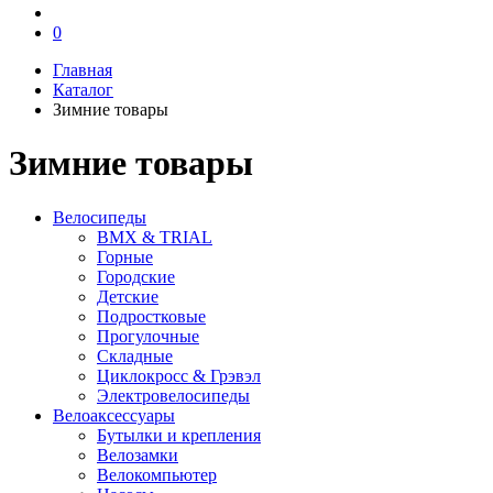
0
Главная
Каталог
Зимние товары
Зимние товары
Велосипеды
BMX & TRIAL
Горные
Городские
Детские
Подростковые
Прогулочные
Складные
Циклокросс & Грэвэл
Электровелосипеды
Велоаксессуары
Бутылки и крепления
Велозамки
Велокомпьютер