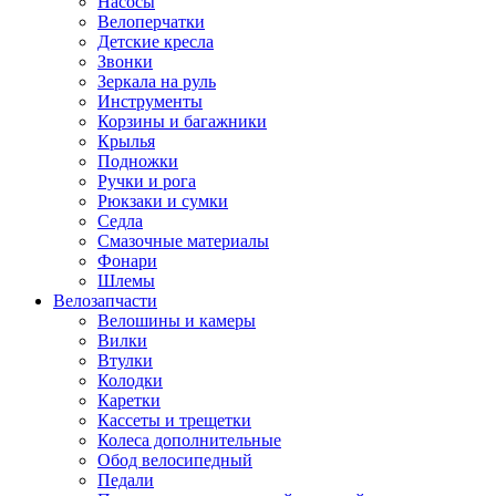
Насосы
Велоперчатки
Детские кресла
Звонки
Зеркала на руль
Инструменты
Корзины и багажники
Крылья
Подножки
Ручки и рога
Рюкзаки и сумки
Седла
Смазочные материалы
Фонари
Шлемы
Велозапчасти
Велошины и камеры
Вилки
Втулки
Колодки
Каретки
Кассеты и трещетки
Колеса дополнительные
Обод велосипедный
Педали