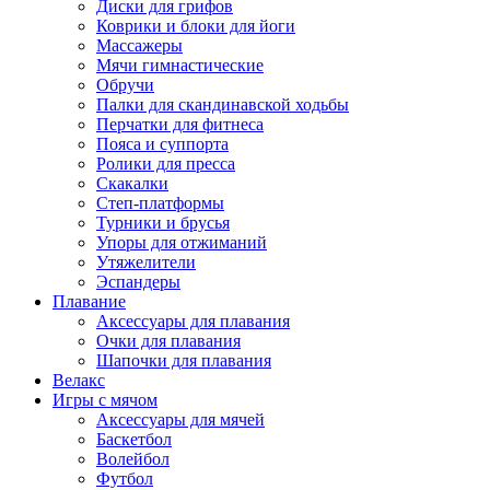
Диски для грифов
Коврики и блоки для йоги
Массажеры
Мячи гимнастические
Обручи
Палки для скандинавской ходьбы
Перчатки для фитнеса
Пояса и суппорта
Ролики для пресса
Скакалки
Степ-платформы
Турники и брусья
Упоры для отжиманий
Утяжелители
Эспандеры
Плавание
Аксессуары для плавания
Очки для плавания
Шапочки для плавания
Велакс
Игры с мячом
Аксессуары для мячей
Баскетбол
Волейбол
Футбол