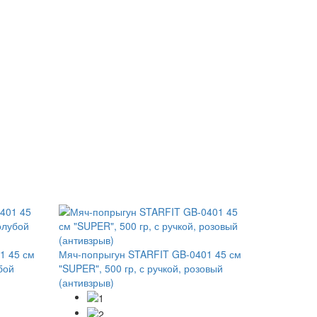
1 45 см
Мяч-попрыгун STARFIT GB-0401 45 см
бой
"SUPER", 500 гр, с ручкой, розовый
(антивзрыв)