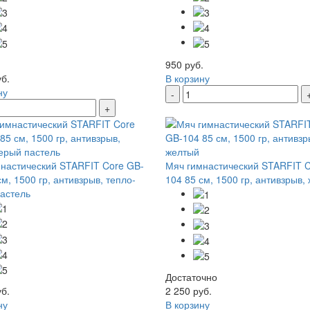
950 руб.
уб.
В корзину
ну
-
+
настический STARFIT Core GB-
Мяч гимнастический STARFIT C
см, 1500 гр, антивзрыв, тепло-
104 85 см, 1500 гр, антивзрыв,
астель
Достаточно
уб.
2 250 руб.
ну
В корзину