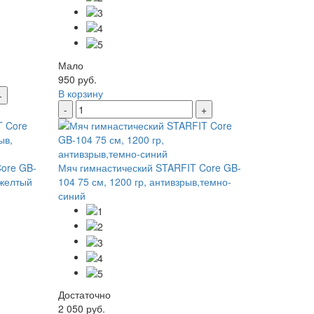
Мало
950 руб.
В корзину
+
-
+
ore GB-
Мяч гимнастический STARFIT Core GB-
 желтый
104 75 см, 1200 гр, антивзрыв,темно-
синий
Достаточно
2 050 руб.