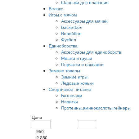
Шапочки для плавания
Велакс
Игры с мячом
Аксессуары для мячей
Баскетбол
Волейбол
Футбол
Единоборства
Аксессуары для единоборств
Мешки и груши
Перчатки и накладки
Зимние товары
Зимние игры
Ледовые коньки
Спортивное питание
Батончики
Напитки
Протеины,аминокислоты,гейнеры
Цена
950
2 250