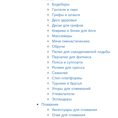
Бодибары
Гантели и гири
Грифы и штанги
Диск здоровья
Диски для грифов
Коврики и блоки для йоги
Массажеры
Мячи гимнастические
Обручи
Палки для скандинавской ходьбы
Перчатки для фитнеса
Пояса и суппорта
Ролики для пресса
Скакалки
Степ-платформы
Турники и брусья
Упоры для отжиманий
Утяжелители
Эспандеры
Плавание
Аксессуары для плавания
Очки для плавания