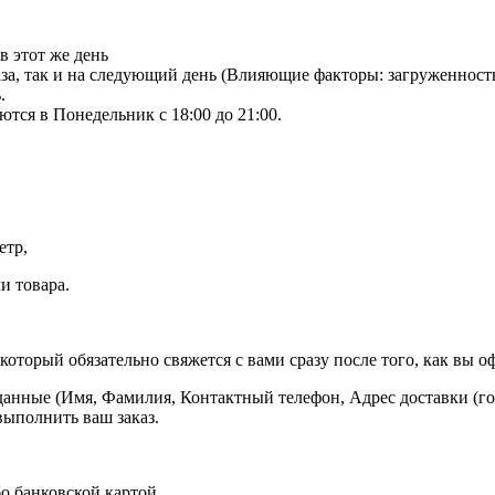
в этот же день
аза, так и на следующий день (Влияющие факторы: загруженност
.
тся в Понедельник с 18:00 до 21:00.
етр,
и товара.
оторый обязательно свяжется с вами сразу после того, как вы оф
данные (Имя, Фамилия, Контактный телефон, Адрес доставки (гор
выполнить ваш заказ.
о банковской картой.