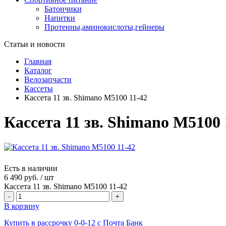
Батончики
Напитки
Протеины,аминокислоты,гейнеры
Статьи и новости
Главная
Каталог
Велозапчасти
Кассеты
Кассета 11 зв. Shimano M5100 11-42
Кассета 11 зв. Shimano M5100 
Есть в наличии
6 490 руб.
/
шт
Кассета 11 зв. Shimano M5100 11-42
-
+
В корзину
Купить в рассрочку 0-0-12 с Почта Банк