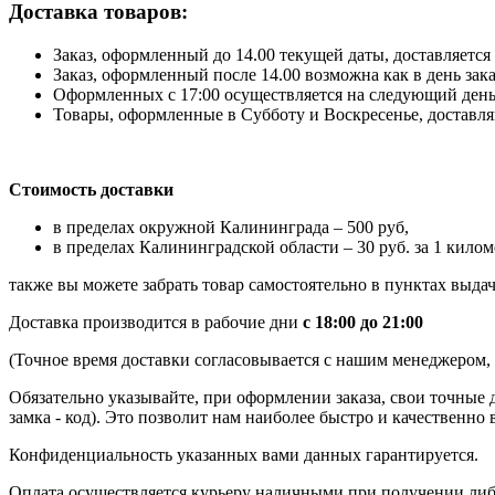
Доставка товаров:
Заказ, оформленный до 14.00 текущей даты, доставляется 
Заказ, оформленный после 14.00 возможна как в день зак
Оформленных с 17:00 осуществляется на следующий день
Товары, оформленные в Субботу и Воскресенье, доставляю
Стоимость доставки
в пределах окружной Калининграда – 500 руб,
в пределах Калининградской области – 30 руб. за 1 килом
также вы можете забрать товар самостоятельно в пунктах выдач
Доставка производится в рабочие дни
с 18:00 до 21:00
(Точное время доставки согласовывается с нашим менеджером, к
Обязательно указывайте, при оформлении заказа, свои точные 
замка - код). Это позволит нам наиболее быстро и качественно 
Конфиденциальность указанных вами данных гарантируется.
Оплата осуществляется курьеру наличными при получении либ