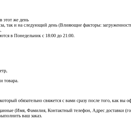
в этот же день
аза, так и на следующий день (Влияющие факторы: загруженност
.
тся в Понедельник с 18:00 до 21:00.
етр,
и товара.
оторый обязательно свяжется с вами сразу после того, как вы оф
данные (Имя, Фамилия, Контактный телефон, Адрес доставки (гор
выполнить ваш заказ.