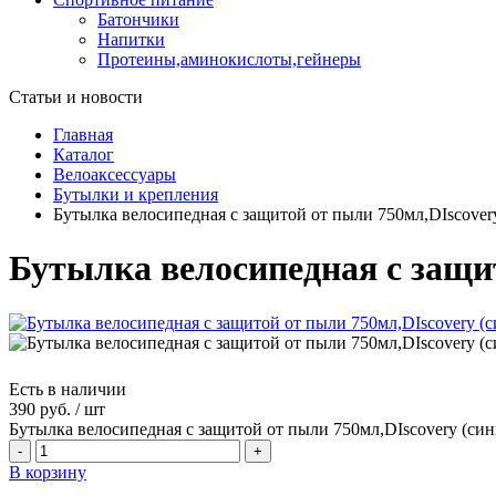
Батончики
Напитки
Протеины,аминокислоты,гейнеры
Статьи и новости
Главная
Каталог
Велоаксессуары
Бутылки и крепления
Бутылка велосипедная с защитой от пыли 750мл,DIscover
Бутылка велосипедная с защит
Есть в наличии
390 руб.
/
шт
Бутылка велосипедная с защитой от пыли 750мл,DIscovery (син
-
+
В корзину