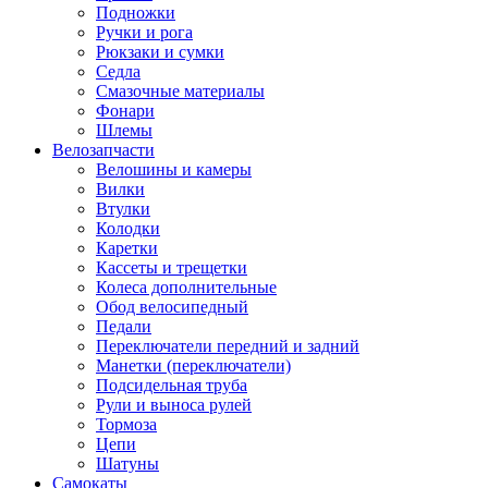
Подножки
Ручки и рога
Рюкзаки и сумки
Седла
Смазочные материалы
Фонари
Шлемы
Велозапчасти
Велошины и камеры
Вилки
Втулки
Колодки
Каретки
Кассеты и трещетки
Колеса дополнительные
Обод велосипедный
Педали
Переключатели передний и задний
Манетки (переключатели)
Подсидельная труба
Рули и выноса рулей
Тормоза
Цепи
Шатуны
Самокаты