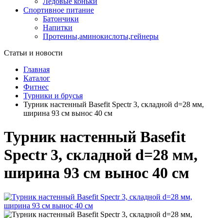
Ледовые коньки
Спортивное питание
Батончики
Напитки
Протеины,аминокислоты,гейнеры
Статьи и новости
Главная
Каталог
Фитнес
Турники и брусья
Турник настенный Basefit Spectr 3, складной d=28 мм,
ширина 93 см вынос 40 см
Турник настенный Basefit
Spectr 3, складной d=28 мм,
ширина 93 см вынос 40 см