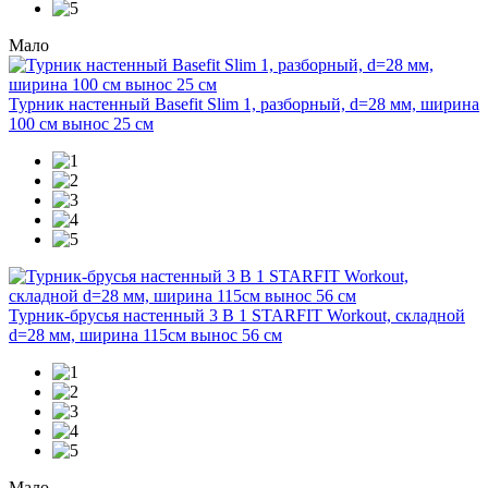
Мало
Турник настенный Basefit Slim 1, разборный, d=28 мм, ширина
100 см вынос 25 см
Турник-брусья настенный 3 В 1 STARFIT Workout, складной
d=28 мм, ширина 115см вынос 56 см
Мало