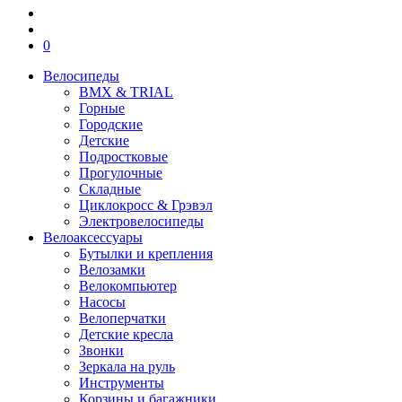
0
Велосипеды
BMX & TRIAL
Горные
Городские
Детские
Подростковые
Прогулочные
Складные
Циклокросс & Грэвэл
Электровелосипеды
Велоаксессуары
Бутылки и крепления
Велозамки
Велокомпьютер
Насосы
Велоперчатки
Детские кресла
Звонки
Зеркала на руль
Инструменты
Корзины и багажники