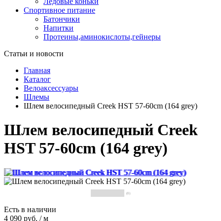
Ледовые коньки
Спортивное питание
Батончики
Напитки
Протеины,аминокислоты,гейнеры
Статьи и новости
Главная
Каталог
Велоаксессуары
Шлемы
Шлем велосипедный Creek HST 57-60cm (164 grey)
Шлем велосипедный Creek
HST 57-60cm (164 grey)
(0)
Есть в наличии
4 090 руб.
/
м