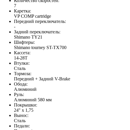
Количество скоростей:
7
Каретка:
VP COMP cartridge
Передний переключатель:
-
Задний переключатель:
Shimano TY21
Шифтеры:
Shimano tourney ST-TX700
Кассета:
14-28T
Втулки:
Сталь
Тормоза:
Передний + Задний V-Brake
Обода:
Алюминий
Руль:
Алюминий 580 мм
Покрышки:
24" х 1,75
Вынос:
Сталь
Педали: