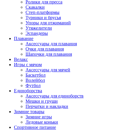
Ролики для пресса
Скакалки
Степ-платформы
Турники и брусья
Упоры для отжиманий
Утяжелители
Эспандеры
Плавание
Аксессуары для плавания
Очки для плавания
Шапочки для плавания
Велакс
Игры с мячом
Аксессуары для мячей
Баскетбол
Волейбол
Футбол
Единоборства
Аксессуары для единоборств
Мешки и груши
Перчатки и накладки
Зимние товары
Зимние игры
Ледовые коньки
Спортивное питание