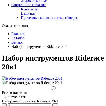
Ледовые коньки
Спортивное питание
Батончики
Напитки
Протеины,аминокислоты,гейнеры
Статьи и новости
Главная
Каталог
Велакс
Набор инструментов Riderace 20в1
Набор инструментов Riderace
20в1
(0)
Есть в наличии
1 200 руб.
/
шт
Набор инструментов Riderace 20в1
-
+