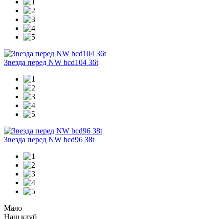
Звезда перед NW bcd104 36t
Звезда перед NW bcd96 38t
Мало
Наш клуб