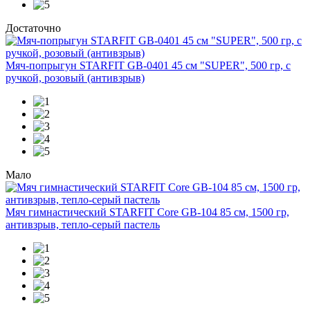
Достаточно
Мяч-попрыгун STARFIT GB-0401 45 см "SUPER", 500 гр, с
ручкой, розовый (антивзрыв)
Мало
Мяч гимнастический STARFIT Core GB-104 85 см, 1500 гр,
антивзрыв, тепло-серый пастель