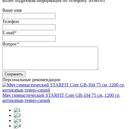
Более подробная информация по телефону 50-80-63
Ваше имя
Телефон
E-mail
*
Вопрос
*
Сохранить
Персональные рекомендации
Мяч гимнастический STARFIT Core GB-104 75 см, 1200 гр,
антивзрыв,темно-синий