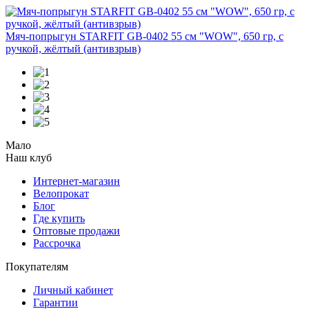
Мяч-попрыгун STARFIT GB-0402 55 см "WOW", 650 гр, с
ручкой, жёлтый (антивзрыв)
Мало
Наш клуб
Интернет-магазин
Велопрокат
Блог
Где купить
Оптовые продажи
Рассрочка
Покупателям
Личный кабинет
Гарантии