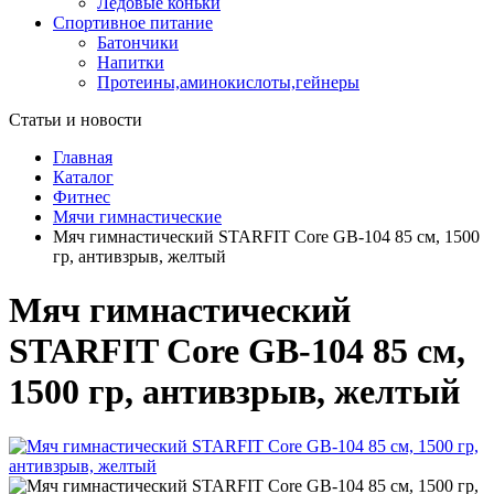
Ледовые коньки
Спортивное питание
Батончики
Напитки
Протеины,аминокислоты,гейнеры
Статьи и новости
Главная
Каталог
Фитнес
Мячи гимнастические
Мяч гимнастический STARFIT Core GB-104 85 см, 1500
гр, антивзрыв, желтый
Мяч гимнастический
STARFIT Core GB-104 85 см,
1500 гр, антивзрыв, желтый