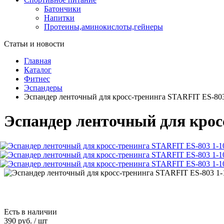
Батончики
Напитки
Протеины,аминокислоты,гейнеры
Статьи и новости
Главная
Каталог
Фитнес
Эспандеры
Эспандер ленточный для кросс-тренинга STARFIT ES-803 
Эспандер ленточный для кросс
Есть в наличии
390 руб.
/
шт