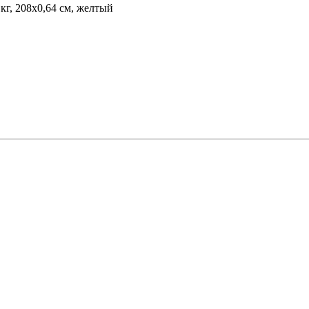
г, 208х0,64 см, желтый