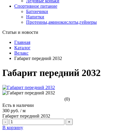
Ледовые коньки
Спортивное питание
Батончики
Напитки
Протеины,аминокислоты,гейнеры
Статьи и новости
Главная
Каталог
Велакс
Габарит передний 2032
Габарит передний 2032
(0)
Есть в наличии
300 руб.
/
м
Габарит передний 2032
-
+
В корзину