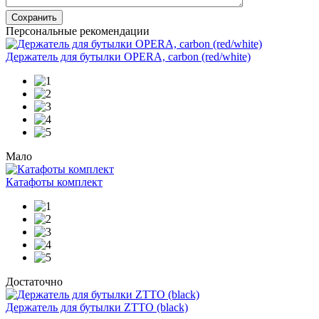
Сохранить
Персональные рекомендации
Держатель для бутылки OPERA, carbon (red/white)
Мало
Катафоты комплект
Достаточно
Держатель для бутылки ZTTO (black)