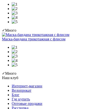
✓
Много
Маска-бандана трикотажная с флисом
✓
Много
Наш клуб
Интернет-магазин
Велопрокат
Блог
Где купить
Оптовые продажи
Рассрочка