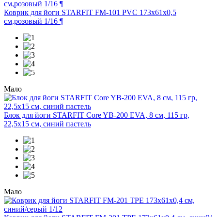
Коврик для йоги STARFIT FM-101 PVC 173x61x0,5
см,розовый 1/16 ¶
Мало
Блок для йоги STARFIT Core YB-200 EVA, 8 см, 115 гр,
22,5х15 см, синий пастель
Мало