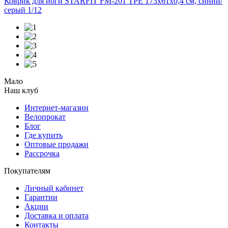
Коврик для йоги STARFIT FM-201 TPE 173x61x0,4 см, синий/
серый 1/12
Мало
Наш клуб
Интернет-магазин
Велопрокат
Блог
Где купить
Оптовые продажи
Рассрочка
Покупателям
Личный кабинет
Гарантии
Акции
Доставка и оплата
Контакты