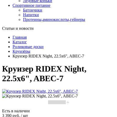
Ледовые коньки
Спортивное питание
Батончики
Напитки
Протеины,аминокислоты,гейнеры
Статьи и новости
Главная
Каталог
Роликовые доски
Круизёры
Круизер RIDEX Night, 22.5x6", ABEC-7
Круизер RIDEX Night,
22.5x6", ABEC-7
(0)
Есть в наличии
3 390 руб.
/
шт