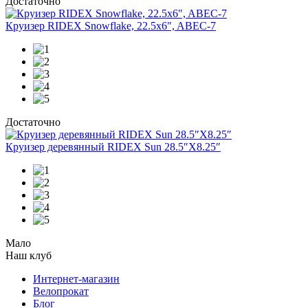
Достаточно
Круизер RIDEX Snowflake, 22.5x6", ABEC-7
Достаточно
Круизер деревянный RIDEX Sun 28.5″X8.25″
Мало
Наш клуб
Интернет-магазин
Велопрокат
Блог