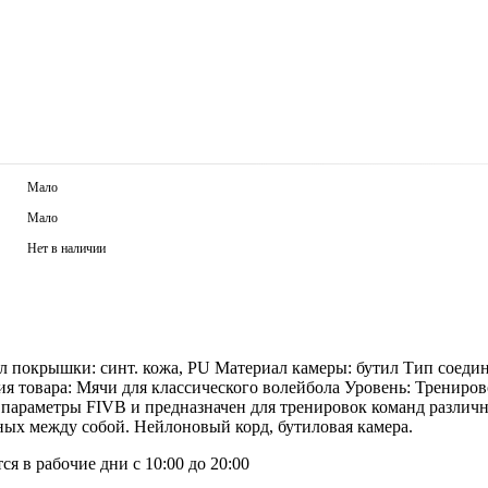
Мало
Мало
Нет в наличии
 покрышки: синт. кожа, PU Материал камеры: бутил Тип соедин
тегория товара: Мячи для классического волейбола Уровень: Тре
параметры FIVB и предназначен для тренировок команд различ
нных между собой. Нейлоновый корд, бутиловая камера.
я в рабочие дни с 10:00 до 20:00