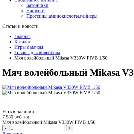
Батончики
Напитки
Протеины,аминокислоты,гейнеры
Статьи и новости
Главная
Каталог
Игры с мячом
Товары для волейбола
Мяч волейбольный Mikasa V330W FIVB 1/50
Мяч волейбольный Mikasa V3
Есть в наличии
7 980 руб.
/
м
Мяч волейбольный Mikasa V330W FIVB 1/50
-
+
В корзину