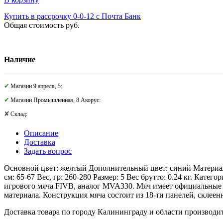
Купить в рассрочку 0-0-12 с Почта Банк
Общая стоимость
руб.
Наличие
Магазин 9 апреля, 5:
Магазин Промышленная, 8 Акорус:
Склад:
Описание
Доставка
Задать вопрос
Основной цвет: желтый Дополнительный цвет: синий Материал
см: 65-67 Вес, гр: 260-280 Размер: 5 Вес брутто: 0.24 кг. Ка
игрового мяча FIVB, аналог MVA330. Мяч имеет официальные 
материала. Конструкция мяча состоит из 18-ти панелей, склее
Доставка товара по городу Калининграду и области производитс