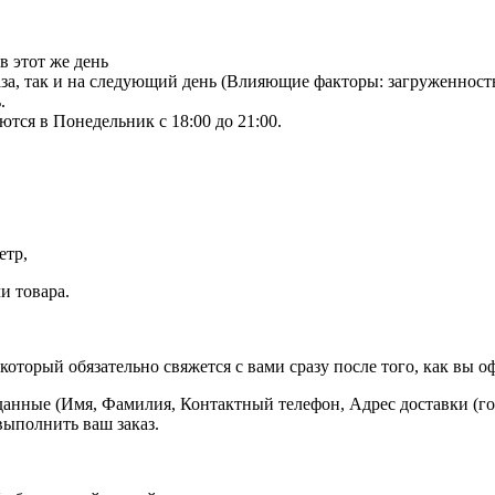
в этот же день
аза, так и на следующий день (Влияющие факторы: загруженност
.
тся в Понедельник с 18:00 до 21:00.
етр,
и товара.
оторый обязательно свяжется с вами сразу после того, как вы оф
данные (Имя, Фамилия, Контактный телефон, Адрес доставки (гор
выполнить ваш заказ.