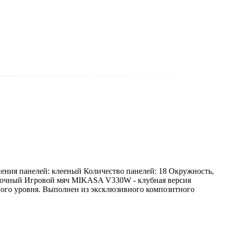
ения панелей: клееный Количество панелей: 18 Окружность,
нировочный Игровой мяч MIKASA V330W - клубная версия
ного уровня. Выполнен из эксклюзивного композитного