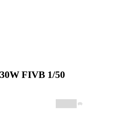
30W FIVB 1/50
(0)