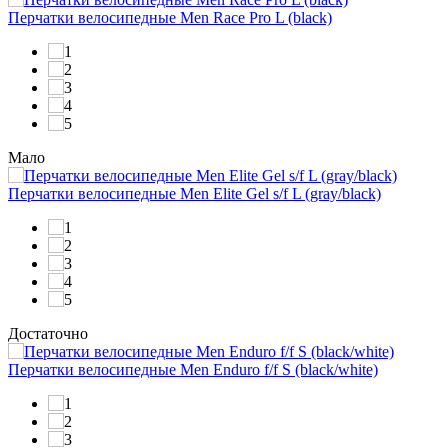
Перчатки велосипедные Men Race Pro L (black)
Мало
Перчатки велосипедные Men Elite Gel s/f L (gray/black)
Достаточно
Перчатки велосипедные Men Enduro f/f S (black/white)