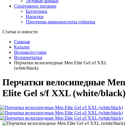
Ледовые коньки
Спортивное питание
Батончики
Напитки
Протеины,аминокислоты,гейнеры
Статьи и новости
Главная
Каталог
Велоаксессуары
Велоперчатки
Перчатки велосипедные Men Elite Gel s/f XXL
(white/black)
Перчатки велосипедные Men
Elite Gel s/f XXL (white/black)