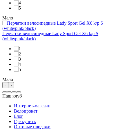
Мало
Перчатки велосипедные Lady Sport Gel X6 k/p S
(white/pink/black)
Мало
‹
›
Наш клуб
Интернет-магазин
Велопрокат
Блог
Где купить
Оптовые продажи