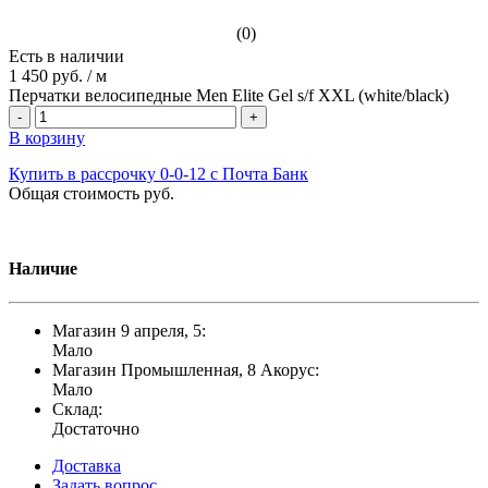
(0)
Есть в наличии
1 450 руб.
/
м
Перчатки велосипедные Men Elite Gel s/f XXL (white/black)
-
+
В корзину
Купить в рассрочку 0-0-12 с Почта Банк
Общая стоимость
руб.
Наличие
Магазин 9 апреля, 5:
Мало
Магазин Промышленная, 8 Акорус:
Мало
Склад:
Достаточно
Доставка
Задать вопрос