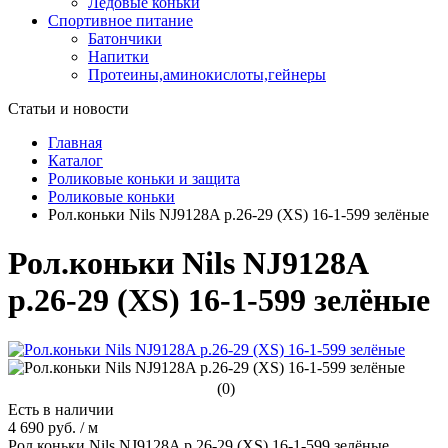
Ледовые коньки
Спортивное питание
Батончики
Напитки
Протеины,аминокислоты,гейнеры
Статьи и новости
Главная
Каталог
Роликовые коньки и защита
Роликовые коньки
Рол.коньки Nils NJ9128A р.26-29 (XS) 16-1-599 зелёные
Рол.коньки Nils NJ9128A
р.26-29 (XS) 16-1-599 зелёные
(0)
Есть в наличии
4 690 руб.
/
м
Рол.коньки Nils NJ9128A р.26-29 (XS) 16-1-599 зелёные