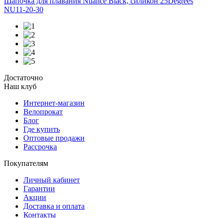
Шапочка для плавания Nuance Black, силикон 25Degrees
NU11-20-30
Достаточно
Наш клуб
Интернет-магазин
Велопрокат
Блог
Где купить
Оптовые продажи
Рассрочка
Покупателям
Личный кабинет
Гарантии
Акции
Доставка и оплата
Контакты