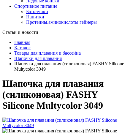
Ледовые коньки
Спортивное питание
Батончики
Напитки
Протеины,аминокислоты,гейнеры
Статьи и новости
Главная
Каталог
Товары для плавания и бассейна
Шапочки для плавания
Шапочка для плавания (силиконовая) FASHY Silicone
Multycolor 3049
Шапочка для плавания
(силиконовая) FASHY
Silicone Multycolor 3049