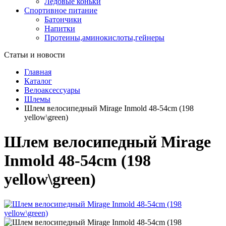
Ледовые коньки
Спортивное питание
Батончики
Напитки
Протеины,аминокислоты,гейнеры
Статьи и новости
Главная
Каталог
Велоаксессуары
Шлемы
Шлем велосипедный Mirage Inmold 48-54cm (198
yellow\green)
Шлем велосипедный Mirage
Inmold 48-54cm (198
yellow\green)