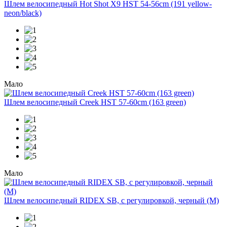
Шлем велосипедный Hot Shot X9 HST 54-56cm (191 yellow-
neon/black)
Мало
Шлем велосипедный Creek HST 57-60cm (163 green)
Мало
Шлем велосипедный RIDEX SB, с регулировкой, черный (M)