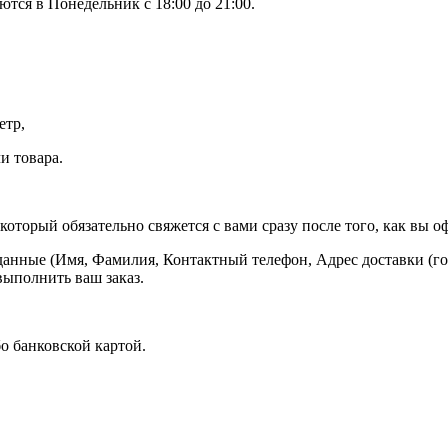
тся в Понедельник с 18:00 до 21:00.
етр,
и товара.
оторый обязательно свяжется с вами сразу после того, как вы оф
данные (Имя, Фамилия, Контактный телефон, Адрес доставки (гор
выполнить ваш заказ.
о банковской картой.