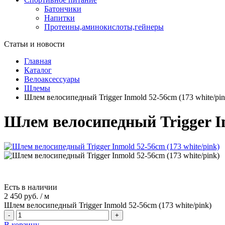
Батончики
Напитки
Протеины,аминокислоты,гейнеры
Статьи и новости
Главная
Каталог
Велоаксессуары
Шлемы
Шлем велосипедный Trigger Inmold 52-56cm (173 white/pin
Шлем велосипедный Trigger In
Есть в наличии
2 450 руб.
/
м
Шлем велосипедный Trigger Inmold 52-56cm (173 white/pink)
-
+
В корзину