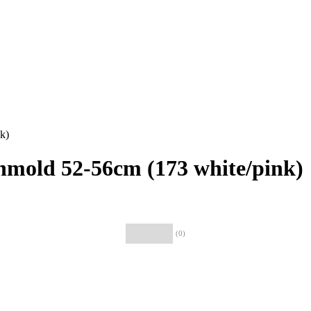
k)
mold 52-56cm (173 white/pink)
(0)