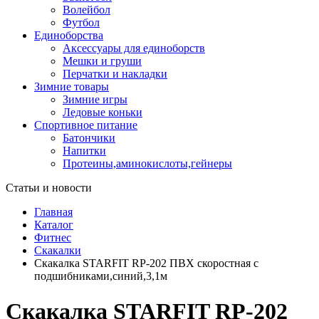
Волейбол
Футбол
Единоборства
Аксессуары для единоборств
Мешки и груши
Перчатки и накладки
Зимние товары
Зимние игры
Ледовые коньки
Спортивное питание
Батончики
Напитки
Протеины,аминокислоты,гейнеры
Статьи и новости
Главная
Каталог
Фитнес
Скакалки
Скакалка STARFIT RP-202 ПВХ скоростная с
подшибниками,синий,3,1м
Скакалка STARFIT RP-202