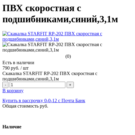
ПВХ скоростная с
подшибниками,синий,3,1м
(0)
Есть в наличии
790 руб.
/
шт
Скакалка STARFIT RP-202 ПВХ скоростная с
подшибниками,синий,3,1м
-
+
В корзину
Купить в рассрочку 0-0-12 с Почта Банк
Общая стоимость
руб.
Наличие