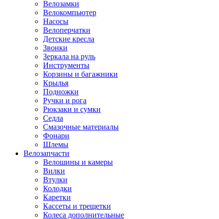
Велозамки
Велокомпьютер
Насосы
Велоперчатки
Детские кресла
Звонки
Зеркала на руль
Инструменты
Корзины и багажники
Крылья
Подножки
Ручки и рога
Рюкзаки и сумки
Седла
Смазочные материалы
Фонари
Шлемы
Велозапчасти
Велошины и камеры
Вилки
Втулки
Колодки
Каретки
Кассеты и трещетки
Колеса дополнительные