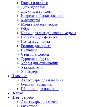
Грифы и штанги
Диск здоровья
Диски для грифов
Коврики и блоки для йоги
Массажеры
Мячи гимнастические
Обручи
Палки для скандинавской ходьбы
Перчатки для фитнеса
Пояса и суппорта
Ролики для пресса
Скакалки
Степ-платформы
Турники и брусья
Упоры для отжиманий
Утяжелители
Эспандеры
Плавание
Аксессуары для плавания
Очки для плавания
Шапочки для плавания
Велакс
Игры с мячом
Аксессуары для мячей
Баскетбол