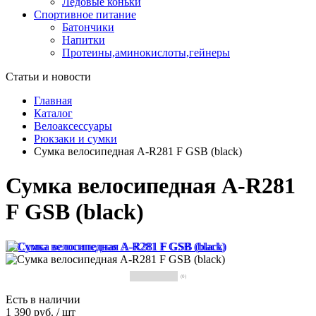
Ледовые коньки
Спортивное питание
Батончики
Напитки
Протеины,аминокислоты,гейнеры
Статьи и новости
Главная
Каталог
Велоаксессуары
Рюкзаки и сумки
Сумка велосипедная A-R281 F GSB (black)
Сумка велосипедная A-R281
F GSB (black)
(0)
Есть в наличии
1 390 руб.
/
шт