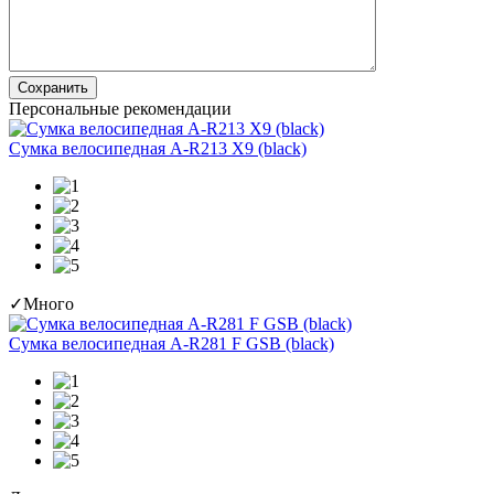
Сохранить
Персональные рекомендации
Сумка велосипедная A-R213 X9 (black)
✓
Много
Сумка велосипедная A-R281 F GSB (black)