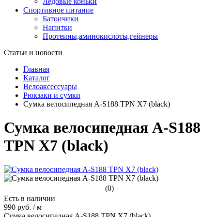
Ледовые коньки
Спортивное питание
Батончики
Напитки
Протеины,аминокислоты,гейнеры
Статьи и новости
Главная
Каталог
Велоаксессуары
Рюкзаки и сумки
Сумка велосипедная A-S188 TPN X7 (black)
Сумка велосипедная A-S188
TPN X7 (black)
(0)
Есть в наличии
990 руб.
/
м
Сумка велосипедная A-S188 TPN X7 (black)