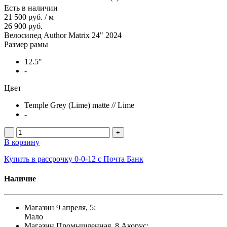
Есть в наличии
21 500 руб.
/
м
26 900 руб.
Велосипед Author Matrix 24" 2024
Размер рамы
12.5"
-
Цвет
Temple Grey (Lime) matte // Lime
-
-
+
В корзину
Купить в рассрочку 0-0-12 с Почта Банк
Наличие
Магазин 9 апреля, 5:
Мало
Магазин Промышленная, 8 Акорус: