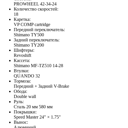
PROWHEEL 42-34-24
Количество скоростей:
18
Каретка:
VP COMP cartridge
Передний переключатель:
Shimano TY500
Задний переключатель:
Shimano TY200
Шифтеры:
Revoshift
Кассета:
Shimano MF-TZ510 14-28
Втулки:
QUANDO 32
Тормоза:
Передний + Задний V-Brake
Обода:
Double wall
Руль:
Сталь 20 мм 580 мм
Покрышки:
Speed Master 24" × 1.75"
Вынос:
Алюминий