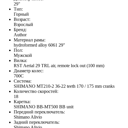
29"
Тип:
Горный
Возраст:
Взрослый
Бренд:
Author
Материал рамы:
hydroformed alloy 6061 29"
Пол:
Мужской
Вилка:
RST Aerial 29 TRL air, remote lock out (100 mm)
Диаметр колес:
700C
Система:
SHIMANO MT210-2 36-22 teeth 170 / 175 mm cranks
Количество скоростей:
18
Каретка:
SHIMANO BB-MT500 BB unit
Передний переключатель:
Shimano Alivio
Задний переключатель:
Shimano Alivio