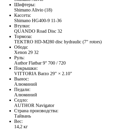
Шифтеры:
Shimano Alivio (18)
Кассета:
Shimano HG400-9 11-36
Втулки:
QUANDO Road Disc 32
Тормоза:
TEKTRO HD-M280 disc hydraulic (7" rotors)
Обода:
Xenon 29 32
Руль:
Author Flatbar 9° 700 / 720
Покрышки:
VITTORIA Barzo 29" × 2.10"
Вынос:
Алюминий
Педали:
Алюминий
Седло:
AUTHOR Navigator
Страна производства:
Тайвань
Вес:
14,2 кг