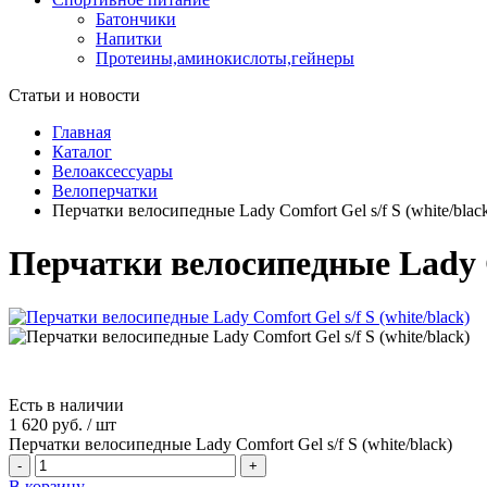
Батончики
Напитки
Протеины,аминокислоты,гейнеры
Статьи и новости
Главная
Каталог
Велоаксессуары
Велоперчатки
Перчатки велосипедные Lady Comfort Gel s/f S (white/blac
Перчатки велосипедные Lady Co
Есть в наличии
1 620 руб.
/
шт
Перчатки велосипедные Lady Comfort Gel s/f S (white/black)
-
+
В корзину