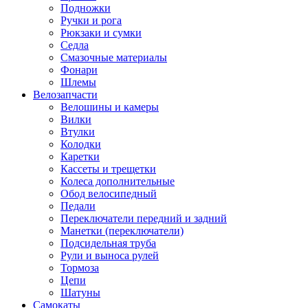
Подножки
Ручки и рога
Рюкзаки и сумки
Седла
Смазочные материалы
Фонари
Шлемы
Велозапчасти
Велошины и камеры
Вилки
Втулки
Колодки
Каретки
Кассеты и трещетки
Колеса дополнительные
Обод велосипедный
Педали
Переключатели передний и задний
Манетки (переключатели)
Подсидельная труба
Рули и выноса рулей
Тормоза
Цепи
Шатуны
Самокаты