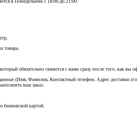
тся в Понедельник с 18:00 до 21:00.
етр,
и товара.
оторый обязательно свяжется с вами сразу после того, как вы оф
данные (Имя, Фамилия, Контактный телефон, Адрес доставки (гор
выполнить ваш заказ.
о банковской картой.