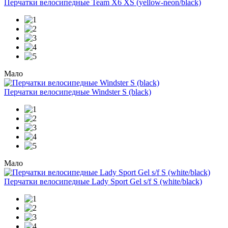
Перчатки велосипедные Team X6 XS (yellow-neon/black)
Мало
Перчатки велосипедные Windster S (black)
Мало
Перчатки велосипедные Lady Sport Gel s/f S (white/black)