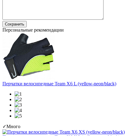
Сохранить
Персональные рекомендации
Перчатки велосипедные Team X6 L (yellow-neon/black)
✓
Много