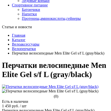
Ледовые коньки
Спортивное питание
Батончики
Напитки
Протеины,аминокислоты,гейнеры
Статьи и новости
Главная
Каталог
Велоаксессуары
Велоперчатки
Перчатки велосипедные Men Elite Gel s/f L (gray/black)
Перчатки велосипедные Men
Elite Gel s/f L (gray/black)
(0)
Есть в наличии
1 450 руб.
/
шт
Перчатки велосипедные Men Elite Gel s/f L (gray/black)