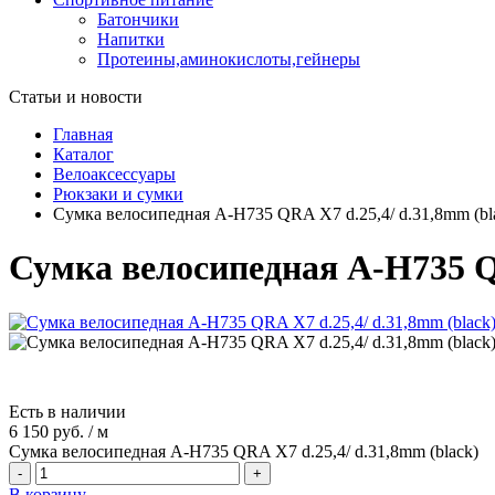
Батончики
Напитки
Протеины,аминокислоты,гейнеры
Статьи и новости
Главная
Каталог
Велоаксессуары
Рюкзаки и сумки
Сумка велосипедная A-H735 QRA X7 d.25,4/ d.31,8mm (bl
Сумка велосипедная A-H735 QR
Есть в наличии
6 150 руб.
/
м
Сумка велосипедная A-H735 QRA X7 d.25,4/ d.31,8mm (black)
-
+
В корзину