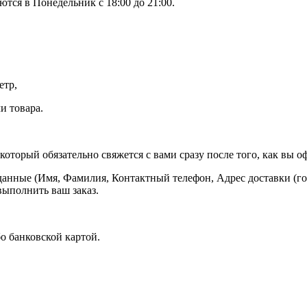
тся в Понедельник с 18:00 до 21:00.
етр,
и товара.
оторый обязательно свяжется с вами сразу после того, как вы оф
данные (Имя, Фамилия, Контактный телефон, Адрес доставки (гор
выполнить ваш заказ.
о банковской картой.